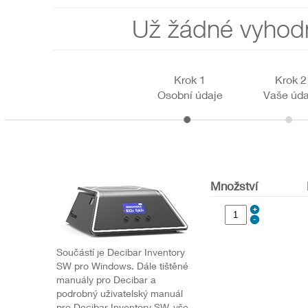
Už žádné vyhod
Krok 1
Krok 2
Osobní údaje
Vaše úda
Množství
Součástí je Decibar Inventory
SW pro Windows. Dále tištěné
manuály pro Decibar a
podrobný uživatelský manuál
pro Decibar Inventory SW, vše