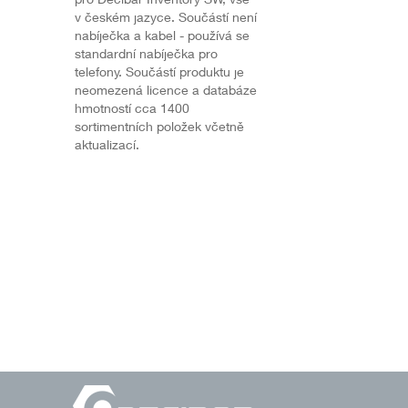
v českém jazyce. Součástí není
nabíječka a kabel - používá se
standardní nabíječka pro
telefony. Součástí produktu je
neomezená licence a databáze
hmotností cca 1400
sortimentních položek včetně
aktualizací.